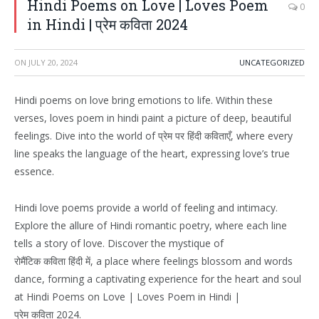
Hindi Poems on Love | Loves Poem
0
in Hindi | प्रेम कविता 2024
ON
JULY 20, 2024
UNCATEGORIZED
Hindi poems on love bring emotions to life. Within these
verses, loves poem in hindi paint a picture of deep, beautiful
feelings. Dive into the world of प्रेम पर हिंदी कविताएँ, where every
line speaks the language of the heart, expressing love’s true
essence.
Hindi love poems provide a world of feeling and intimacy.
Explore the allure of Hindi romantic poetry, where each line
tells a story of love. Discover the mystique of
रोमैंटिक कविता हिंदी में, a place where feelings blossom and words
dance, forming a captivating experience for the heart and soul
at Hindi Poems on Love | Loves Poem in Hindi |
प्रेम कविता 2024.