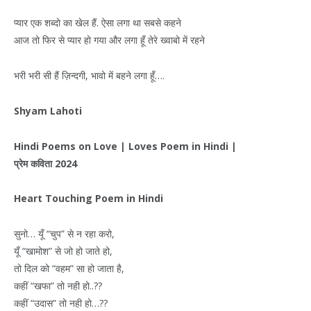
प्यार एक शब्दो का खेल हैं. ऐसा लगा था सबसे कहने
आज तो फिर से प्यार हो गया और लगा हूँ तेरे ख्वाबो में रहने
भरी भरी सी हैं ज़िन्दगी, भावो में बहने लगा हूँ….
Shyam Lahoti
Hindi Poems on Love | Loves Poem in Hindi |
प्रेम
कविता
2024
Heart Touching Poem in Hindi
सुनो… यूँ “चुप” से न रहा करो,
यूँ “खामोश” से जो हो जाते हो,
तो दिल को “वहम” सा हो जाता है,
कहीं “खफा” तो नही हो..??
कहीं “उदास” तो नही हो…??