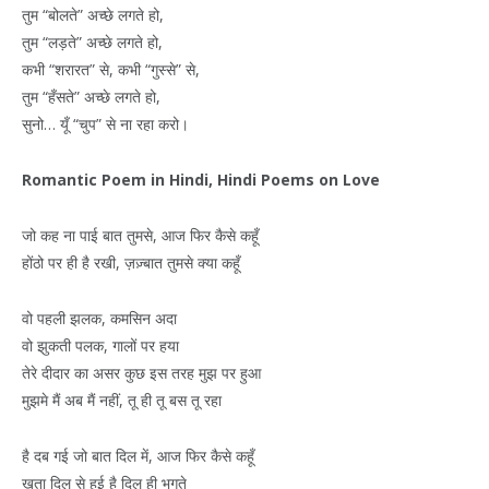
तुम “बोलते” अच्छे लगते हो,
तुम “लड़ते” अच्छे लगते हो,
कभी “शरारत” से, कभी “गुस्से” से,
तुम “हँसते” अच्छे लगते हो,
सुनो… यूँ “चुप” से ना रहा करो।
Romantic Poem in Hindi, Hindi Poems on Love
जो कह ना पाई बात तुमसे, आज फिर कैसे कहूँ
होंठो पर ही है रखी, ज़ज़्बात तुमसे क्या कहूँ
वो पहली झलक, कमसिन अदा
वो झुकती पलक, गालों पर हया
तेरे दीदार का असर कुछ इस तरह मुझ पर हुआ
मुझमे मैं अब मैं नहीं, तू ही तू बस तू रहा
है दब गई जो बात दिल में, आज फिर कैसे कहूँ
खता दिल से हुई है दिल ही भुगते