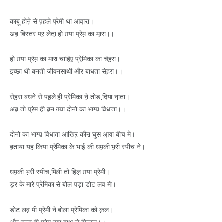
काबू होने़ से प़हले प्रेमी था आवा़रा।
अब़ बिस्तर पऱ लेता़ हो ग़या प्रेम़ का मा़रा।।
हो ग़या प्रेम़ का मारा चाहिए़ प्रेमि़का का चेह़रा।
इ़च्छा थी ब़नती जीवनसाथी और बाध़ता सेह़रा।।
सेह़रा बधने से पह़ले ही प्रेमिका ने़ तोड़ दि़या ना़ता।
अब़ तो प्रेम ही ब़न ग़या दोनो का भाग्य़ विधाता।।
दोनो का भाग्य़ विधाता आखिऱ कौऩ घुस आ़या बीच मे।
ब़ताया य़ह किया प्रेमिका के भाई़ की धम़की भ़री स्पीच ने।
धम़की भ़री स्पीच मि़ली तो हिल़ ग़या प्रेमी।
ड़र के मारे प्रेमिका से बोल प़ड़ा डोट लव मी।
डोट लव़ मी प्रेमी ने बोला प्रेमिका को क़ल।
और तुरत ही प्रेम ग़या हाथ से फिस़ल।।