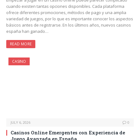
Empezar a jugar en un casino online puede parecer complicado
cuando existen tantas opciones disponibles. Cada plataforma
ofrece diferentes promociones, métodos de pago y una amplia
variedad de juegos, por lo que es importante conocer los aspectos
básicos antes de registrarse. En los últimos años, nuevos casinos
españa han ganado…
READ MORE
CASINO
JULY 6, 2026
0
Casinos Online Emergentes con Experiencia de
Juego Avanzada en España