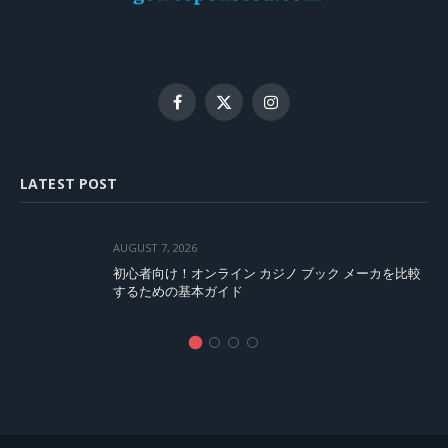
Facebook
X
Instagram
(Twitter)
LATEST POST
AUGUST 7, 2026
初心者向け！オンライン カジノ ブック メーカを比較
するための基本ガイド