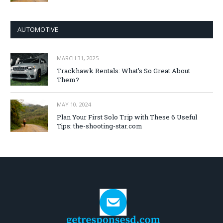
AUTOMOTIVE
MARCH 31, 2025
Trackhawk Rentals: What’s So Great About
Them?
MAY 10, 2024
Plan Your First Solo Trip with These 6 Useful
Tips: the-shooting-star.com