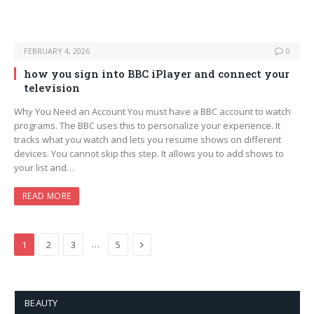
FEBRUARY 4, 2026
0
how you sign into BBC iPlayer and connect your
television
Why You Need an Account You must have a BBC account to watch
programs. The BBC uses this to personalize your experience. It
tracks what you watch and lets you resume shows on different
devices. You cannot skip this step. It allows you to add shows to
your list and…
READ MORE
Next
…
1
2
3
5
BEAUTY