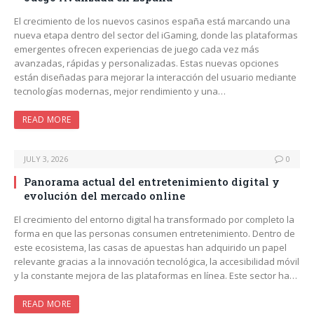
El crecimiento de los nuevos casinos españa está marcando una
nueva etapa dentro del sector del iGaming, donde las plataformas
emergentes ofrecen experiencias de juego cada vez más
avanzadas, rápidas y personalizadas. Estas nuevas opciones
están diseñadas para mejorar la interacción del usuario mediante
tecnologías modernas, mejor rendimiento y una…
READ MORE
JULY 3, 2026
0
Panorama actual del entretenimiento digital y
evolución del mercado online
El crecimiento del entorno digital ha transformado por completo la
forma en que las personas consumen entretenimiento. Dentro de
este ecosistema, las casas de apuestas han adquirido un papel
relevante gracias a la innovación tecnológica, la accesibilidad móvil
y la constante mejora de las plataformas en línea. Este sector ha…
READ MORE