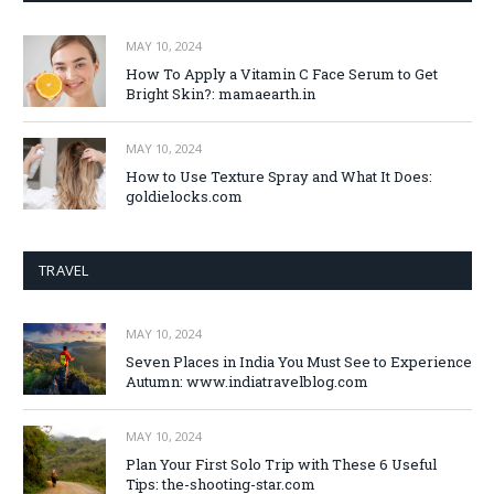
MAY 10, 2024
How To Apply a Vitamin C Face Serum to Get
Bright Skin?: mamaearth.in
MAY 10, 2024
How to Use Texture Spray and What It Does:
goldielocks.com
TRAVEL
MAY 10, 2024
Seven Places in India You Must See to Experience
Autumn: www.indiatravelblog.com
MAY 10, 2024
Plan Your First Solo Trip with These 6 Useful
Tips: the-shooting-star.com